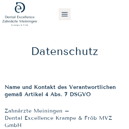
Zum
Inhalt
springen
Datenschutz
Name und Kontakt des Verantwortlichen
gemäß Artikel 4 Abs. 7 DSGVO
Zahnärzte Meiningen –
Dental Excellence Krampe & Fröb MVZ
GmbH